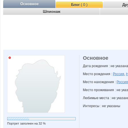
Основное
Блог
( 0 )
Др
Шпионаж
Основное
Дата рождения : не указан
Место рождения :
Россия
,
Н
Место нахождения :
Россия
Место проживания : не ука
Любимые места : не указа
Интересы : не указаны
Портрет заполнен на 32 %