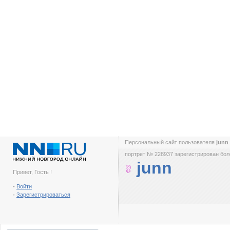
Персональный сайт пользователя
junn
портрет № 228937 зарегистрирован боле
junn
Привет, Гость !
-
Войти
-
Зарегистрироваться